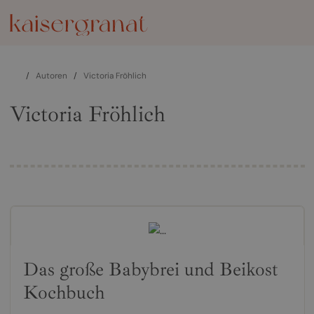
/
Autoren
/
Victoria Fröhlich
Victoria Fröhlich
Das große Babybrei und Beikost
Kochbuch