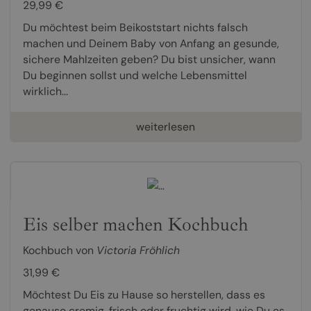
29,99 €
Du möchtest beim Beikoststart nichts falsch
machen und Deinem Baby von Anfang an gesunde,
sichere Mahlzeiten geben? Du bist unsicher, wann
Du beginnen sollst und welche Lebensmittel
wirklich...
weiterlesen
Eis selber machen Kochbuch
Kochbuch von
Victoria Fröhlich
31,99 €
Möchtest Du Eis zu Hause so herstellen, dass es
genauso cremig, frisch oder fruchtig wird, wie Du es