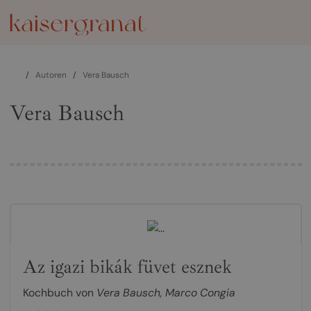
/
Autoren
/
Vera Bausch
Vera Bausch
Az igazi bikák füvet esznek
Kochbuch von
Vera Bausch
,
Marco Congia