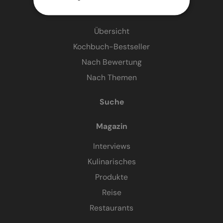
Kochbücher
Übersicht
Kochbuch-Bestseller
Nach Bewertung
Nach Themen
Suche
Magazin
Interviews
Kulinarisches
Produkte
Reise
Restaurants