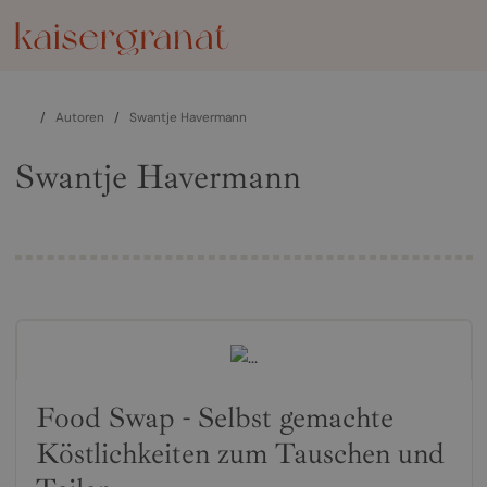
/
Autoren
/
Swantje Havermann
Swantje Havermann
Food Swap - Selbst gemachte
Köstlichkeiten zum Tauschen und