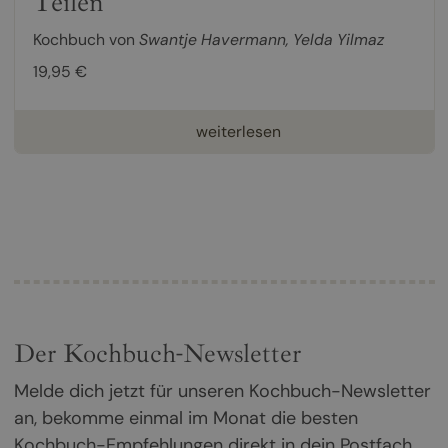
Teilen
Kochbuch von
Swantje Havermann
,
Yelda Yilmaz
19,95 €
weiterlesen
Der Kochbuch-Newsletter
Melde dich jetzt für unseren Kochbuch-Newsletter
an, bekomme einmal im Monat die besten
Kochbuch-Empfehlungen direkt in dein Postfach