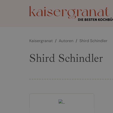
Kaisergranat
/
Autoren
/
Shird Schindler
Shird Schindler