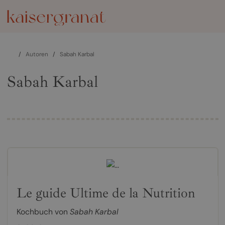
/
Autoren
/
Sabah Karbal
Sabah Karbal
Le guide Ultime de la Nutrition
Kochbuch von
Sabah Karbal