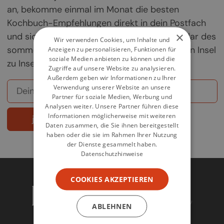
an, bekomme einmal im Monat die besten
Kochbuch-Empfehlungen direkt in dein Postfach
×
und sichere dir deine Chance auf ein Exemplar des
Wir verwenden Cookies, um Inhalte und
sommerlichen Griechenland-Kochbuchs „Von Insel
Anzeigen zu personalisieren, Funktionen für
soziale Medien anbieten zu können und die
zu Insel".
Zugriffe auf unsere Website zu analysieren.
Außerdem geben wir Informationen zu Ihrer
Verwendung unserer Website an unsere
Partner für soziale Medien, Werbung und
Analysen weiter. Unsere Partner führen diese
Informationen möglicherweise mit weiteren
jetzt abonnieren
Daten zusammen, die Sie ihnen bereitgestellt
haben oder die sie im Rahmen Ihrer Nutzung
der Dienste gesammelt haben.
Datenschutzhinweise
COOKIES AKZEPTIEREN
ABLEHNEN