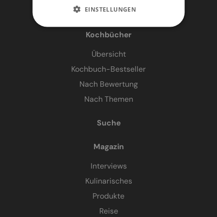
EINSTELLUNGEN
Kochbücher
Übersicht
Kochbuch-Bestseller
Nach Bewertung
Nach Themen
Suche
Magazin
Interviews
Kulinarisches
Produkte
Reise