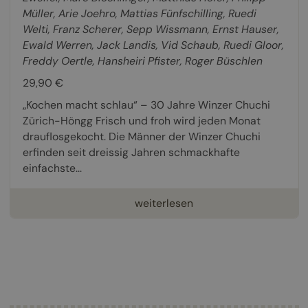
Müller
,
Arie Joehro
,
Mattias Fünfschilling
,
Ruedi
Welti
,
Franz Scherer
,
Sepp Wissmann
,
Ernst Hauser
,
Ewald Werren
,
Jack Landis
,
Vid Schaub
,
Ruedi Gloor
,
Freddy Oertle
,
Hansheiri Pfister
,
Roger Büschlen
29,90 €
„Kochen macht schlau“ – 30 Jahre Winzer Chuchi
Zürich-Höngg Frisch und froh wird jeden Monat
drauflosgekocht. Die Männer der Winzer Chuchi
erfinden seit dreissig Jahren schmackhafte
einfachste...
weiterlesen