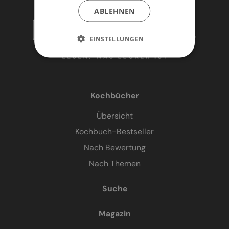
ABLEHNEN
EINSTELLUNGEN
Kochbücher
Übersicht
Kochbuch-Bestseller
Nach Bewertung
Nach Themen
Suche
Magazin