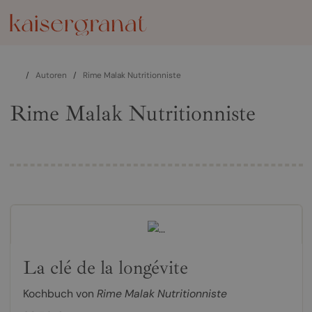
/
Autoren
/
Rime Malak Nutritionniste
Rime Malak Nutritionniste
La clé de la longévite
Kochbuch von
Rime Malak Nutritionniste