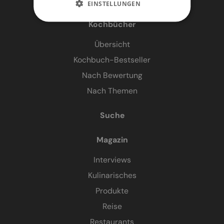
EINSTELLUNGEN
Kochbücher
Übersicht
Kochbuch-Bestseller
Nach Bewertung
Nach Themen
Suche
Magazin
Interviews
Kulinarisches
Produkte
Reise
Restaurants