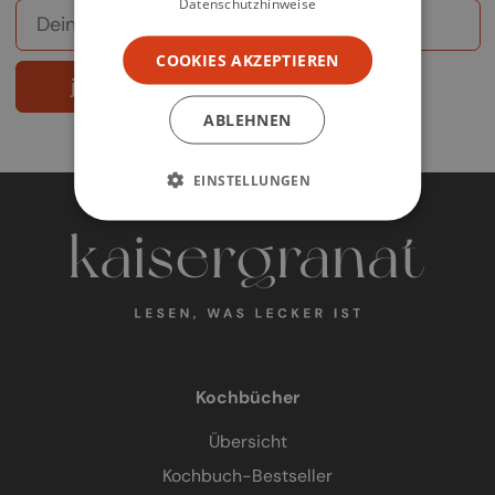
Datenschutzhinweise
COOKIES AKZEPTIEREN
jetzt abonnieren
ABLEHNEN
EINSTELLUNGEN
Kochbücher
Übersicht
Kochbuch-Bestseller