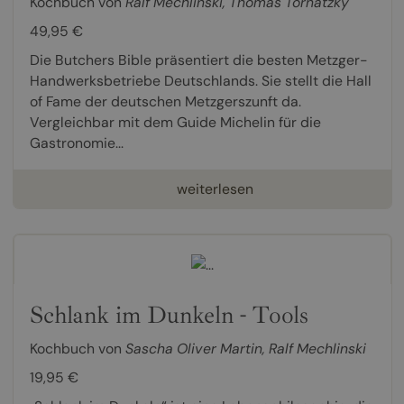
Kochbuch von
Ralf Mechlinski
,
Thomas Tornatzky
49,95 €
Die Butchers Bible präsentiert die besten Metzger-
Handwerksbetriebe Deutschlands. Sie stellt die Hall
of Fame der deutschen Metzgerszunft da.
Vergleichbar mit dem Guide Michelin für die
Gastronomie...
weiterlesen
Schlank im Dunkeln - Tools
Kochbuch von
Sascha Oliver Martin
,
Ralf Mechlinski
19,95 €