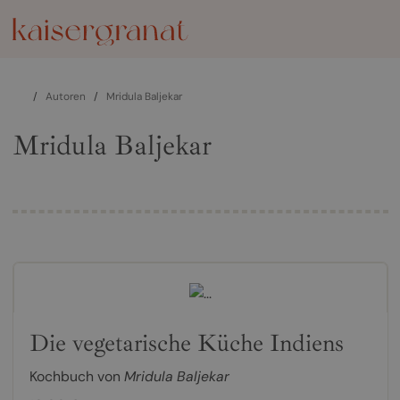
/
Autoren
/
Mridula Baljekar
Mridula Baljekar
Die vegetarische Küche Indiens
Kochbuch von
Mridula Baljekar