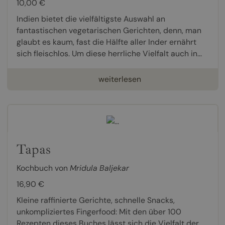
10,00 €
Indien bietet die vielfältigste Auswahl an
fantastischen vegetarischen Gerichten, denn, man
glaubt es kaum, fast die Hälfte aller Inder ernährt
sich fleischlos. Um diese herrliche Vielfalt auch in...
weiterlesen
Tapas
Kochbuch von
Mridula Baljekar
16,90 €
Kleine raffinierte Gerichte, schnelle Snacks,
unkompliziertes Fingerfood: Mit den über 100
Rezepten dieses Buches lässt sich die Vielfalt der