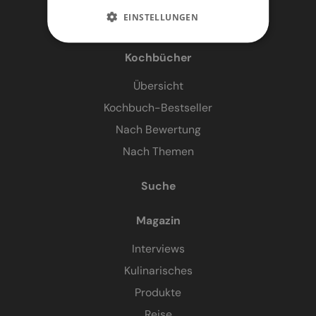
EINSTELLUNGEN
Kochbücher
Übersicht
Kochbuch-Bestseller
Nach Bewertung
Nach Themen
Suche
Magazin
Interviews
Kulinarisches
Produkte
Reise