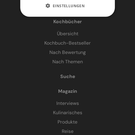
EINSTELLUNGEN
Kochbücher
Übersicht
Kochbuch-Bestseller
Nach Bewertung
Nach Themen
Suche
Magazin
Interviews
Kulinarisches
Produkte
Reise