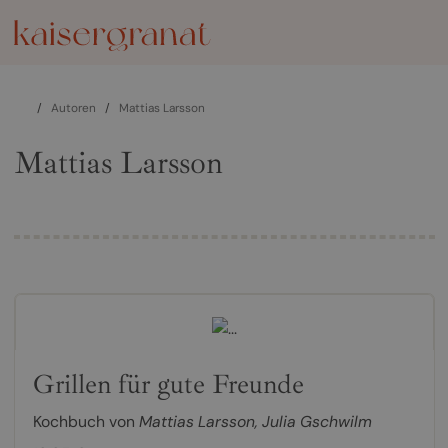
/
Autoren
/
Mattias Larsson
Mattias Larsson
Grillen für gute Freunde
Kochbuch von
Mattias Larsson
,
Julia Gschwilm