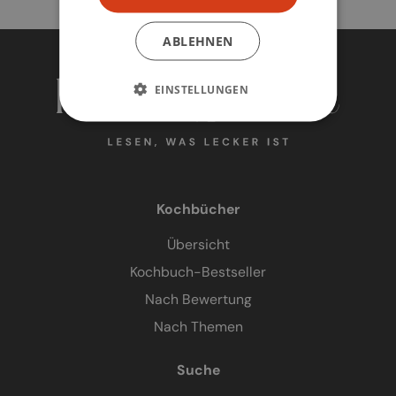
ABLEHNEN
EINSTELLUNGEN
Kochbücher
Übersicht
Kochbuch-Bestseller
Nach Bewertung
Nach Themen
Suche