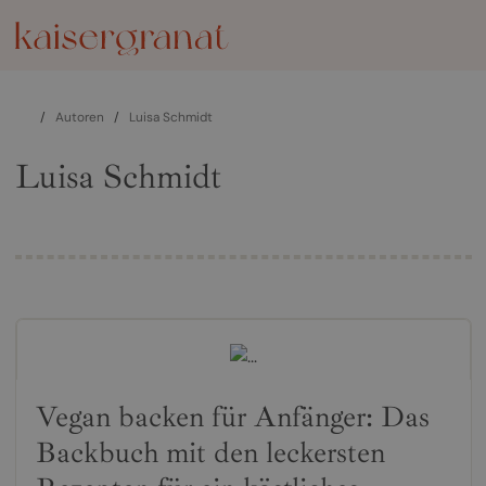
/
Autoren
/
Luisa Schmidt
Luisa Schmidt
Vegan backen für Anfänger: Das
Backbuch mit den leckersten