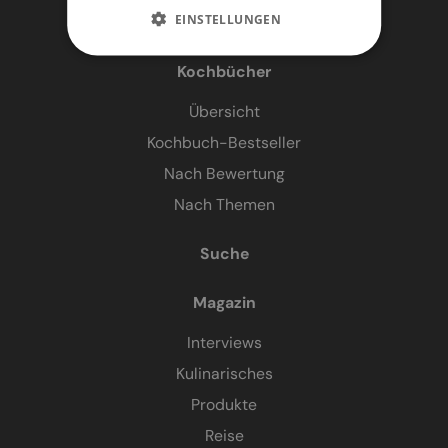
EINSTELLUNGEN
Kochbücher
Übersicht
Kochbuch-Bestseller
Nach Bewertung
Nach Themen
Suche
Magazin
Interviews
Kulinarisches
Produkte
Reise