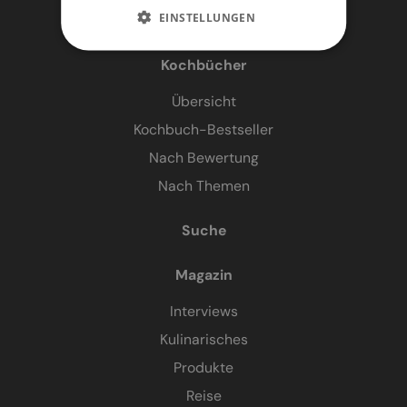
EINSTELLUNGEN
Kochbücher
Übersicht
Kochbuch-Bestseller
Nach Bewertung
Nach Themen
Suche
Magazin
Interviews
Kulinarisches
Produkte
Reise