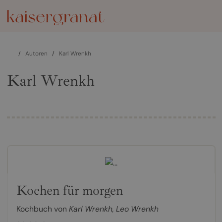
/
Autoren
/
Karl Wrenkh
Karl Wrenkh
Kochen für morgen
Kochbuch von
Karl Wrenkh
,
Leo Wrenkh