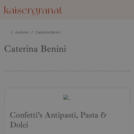
/
Autoren
/
Caterina Benini
Caterina Benini
Confetti’s Antipasti, Pasta &
Dolci