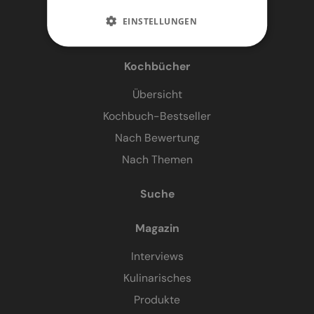
EINSTELLUNGEN
Kochbücher
Übersicht
Kochbuch-Bestseller
Nach Bewertung
Nach Themen
Suche
Magazin
Interviews
Kulinarisches
Produkte