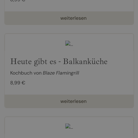
weiterlesen
Heute gibt es - Balkanküche
Kochbuch von
Blaze Flamingrill
8,99 €
weiterlesen