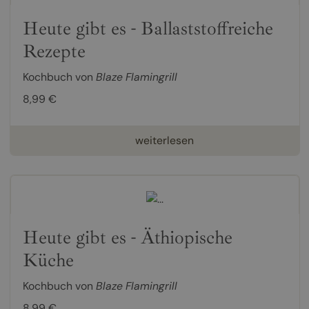
Heute gibt es - Ballaststoffreiche
Rezepte
Kochbuch von
Blaze Flamingrill
8,99 €
weiterlesen
Heute gibt es - Äthiopische
Küche
Kochbuch von
Blaze Flamingrill
8,99 €