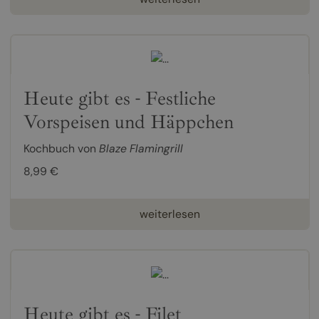
Heute gibt es - Festliche
Vorspeisen und Häppchen
Kochbuch von
Blaze Flamingrill
8,99 €
weiterlesen
Heute gibt es - Filet