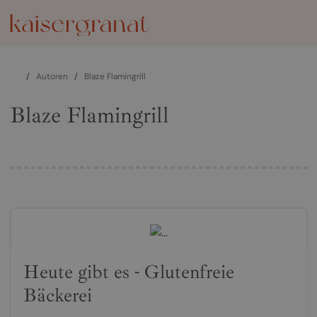
/
Autoren
/
Blaze Flamingrill
Blaze Flamingrill
Heute gibt es - Glutenfreie
Bäckerei