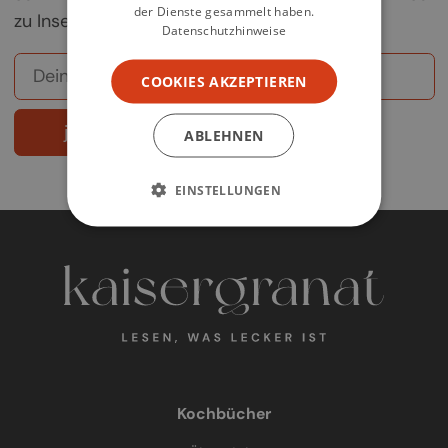
der Dienste gesammelt haben.
zu Insel".
Datenschutzhinweise
COOKIES AKZEPTIEREN
jetzt abonnieren
ABLEHNEN
EINSTELLUNGEN
Kochbücher