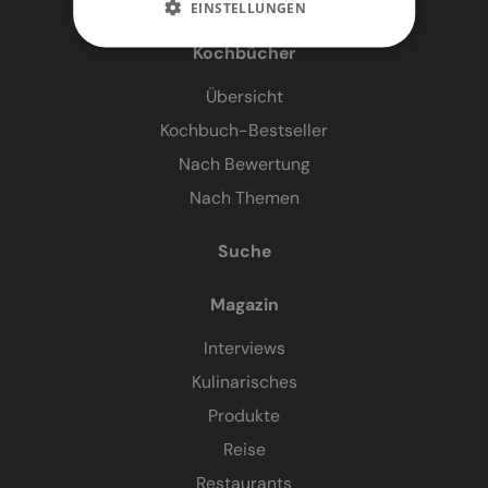
EINSTELLUNGEN
Kochbücher
Übersicht
Kochbuch-Bestseller
Nach Bewertung
Nach Themen
Suche
Magazin
Interviews
Kulinarisches
Produkte
Reise
Restaurants