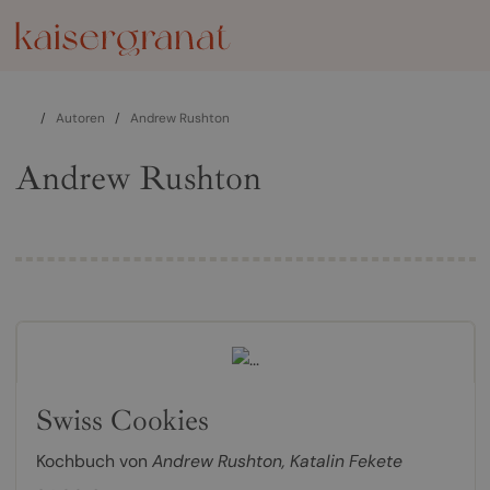
/
Autoren
/
Andrew Rushton
Andrew Rushton
Swiss Cookies
Kochbuch von
Andrew Rushton
,
Katalin Fekete