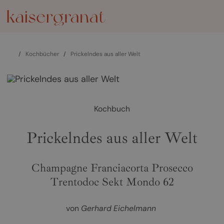
/
Kochbücher
/
Prickelndes aus aller Welt
Kochbuch
Prickelndes aus aller Welt
Champagne Franciacorta Prosecco
Trentodoc Sekt Mondo 62
von
Gerhard Eichelmann