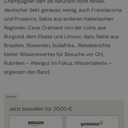
Champagner darf da natürlich nicht fehlen,
deutscher Sekt genauso wenig, auch Franciacorta
und Prosecco, Sekte aus anderen italienischen
Regionen, Cava, Crémant von der Loire, aus
Burgund, dem Elsass und Limoux, dazu Sekte aus
Brasilien, Slowenien, Südafrika… Reiseberichte
bietet Wissenswertes für Besuche vor Ort,
Rubriken – Weingut im Fokus, Winzertalente –
ergänzen den Band.
werbung
Jetzt bestellen für 20,00 €