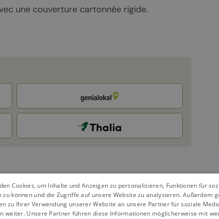
vec une couverture cartonnée rigide.
en Cookies, um Inhalte und Anzeigen zu personalisieren, Funktionen für so
n zu können und die Zugriffe auf unsere Website zu analysieren. Außerdem g
en zu Ihrer Verwendung unserer Website an unsere Partner für soziale Med
n weiter. Unsere Partner führen diese Informationen möglicherweise mit we