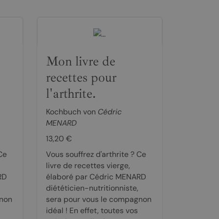
Mon livre de
recettes pour
l'arthrite.
Kochbuch von
Cédric
MENARD
13,20 €
Ce
Vous souffrez d'arthrite ? Ce
livre de recettes vierge,
RD
élaboré par Cédric MENARD
diététicien-nutritionniste,
gnon
sera pour vous le compagnon
idéal ! En effet, toutes vos