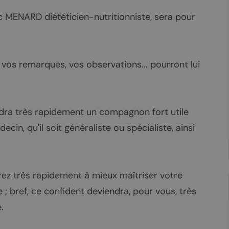
c MENARD diététicien-nutritionniste, sera pour
, vos remarques, vos observations... pourront lui
ndra très rapidement un compagnon fort utile
cin, qu'il soit généraliste ou spécialiste, ainsi
ez très rapidement à mieux maîtriser votre
; bref, ce confident deviendra, pour vous, très
.