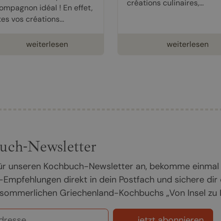
créations culinaires,...
compagnon idéal ! En effet,
es vos créations...
weiterlesen
weiterlesen
uch-Newsletter
 für unseren Kochbuch-Newsletter an, bekomme einmal
Empfehlungen direkt in dein Postfach und sichere dir
sommerlichen Griechenland-Kochbuchs „Von Insel zu In
jetzt abonnieren