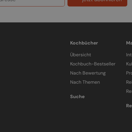
Kochbücher
Ma
Übersicht
In
Kochbuch-Bestseller
Ku
Nach Bewertung
Pr
Nach Themen
Re
Re
Suche
Re