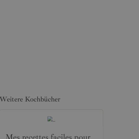
Weitere Kochbücher
Mes recettes faciles pour