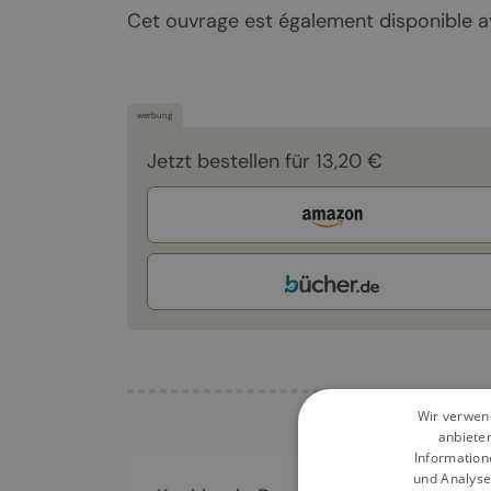
Cet ouvrage est également disponible a
werbung
Jetzt bestellen für 13,20 €
Wir verwend
anbiete
Information
und Analyse