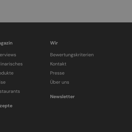
gazin
Wir
terviews
Bewertungskriterien
linarisches
Kontakt
odukte
Presse
ise
Über uns
staurants
Newsletter
zepte