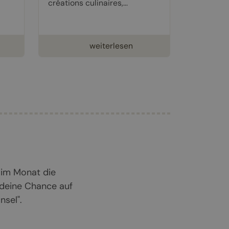
créations culinaires,...
weiterlesen
 im Monat die
 deine Chance auf
sel".