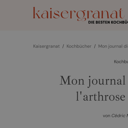
Kaisergranat
/
Kochbücher
/
Mon journal dié
Kochb
Mon journal 
l'arthrose
von
Cédric