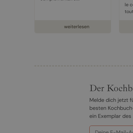
le 
tout
weiterlesen
Der Kochb
Melde dich jetzt
besten Kochbuch-
ein Exemplar des 