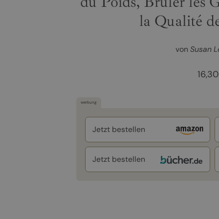
du Poids, Brûler les G
la Qualité d
von
Susan L
16,30
werbung
Jetzt bestellen
Jetzt bestellen