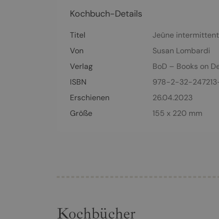
Kochbuch-Details
Titel
Jeûne intermitten
Von
Susan Lombardi
Verlag
BoD – Books on D
ISBN
978-2-32-247213
Erschienen
26.04.2023
Größe
155 x 220 mm
Kochbücher