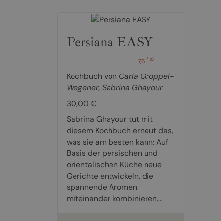
Persiana EASY
/ 10
7,6
Kochbuch von
Carla Gröppel-
Wegener
,
Sabrina Ghayour
30,00 €
Sabrina Ghayour tut mit
diesem Kochbuch erneut das,
was sie am besten kann: Auf
Basis der persischen und
orientalischen Küche neue
Gerichte entwickeln, die
spannende Aromen
miteinander kombinieren....