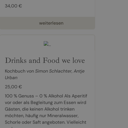
34,00 €
weiterlesen
Drinks and Food we love
Kochbuch von
Simon Schlachter
,
Antje
Urban
25,00 €
100 % Genuss – 0 % Alkohol Als Aperitif
vor oder als Begleitung zum Essen wird
Gästen, die keinen Alkohol trinken
möchten, häufig nur Mineralwasser,
Schorle oder Saft angeboten. Vielleicht