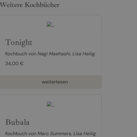
Weitere Kochbücher
Tonight
Kochbuch von
Nagi Maehashi
,
Lisa Heilig
34,00 €
weiterlesen
Bubala
Kochbuch von
Marc Summers
,
Lisa Heilig