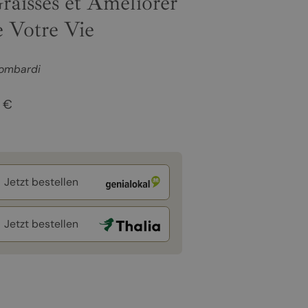
raisses et Améliorer
e Votre Vie
ombardi
 €
Jetzt bestellen
Jetzt bestellen