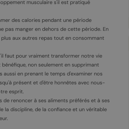
oppement musculaire s'il est pratiqué
mmer des calories pendant une période
e ne pas manger en dehors de cette période. En
r plus aux autres repas tout en consommant
il faut pour vraiment transformer notre vie
et bénéfique, non seulement en supprimant
is aussi en prenant le temps d'examiner nos
usqu'à présent et d'être honnêtes avec nous-
re esprit.
s de renoncer à ses aliments préférés et à ses
la discipline, de la confiance et un véritable
eur.