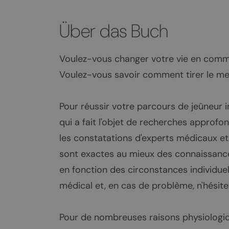
Über das Buch
Voulez-vous changer votre vie en comme
Voulez-vous savoir comment tirer le meil
Pour réussir votre parcours de jeûneur in
qui a fait l'objet de recherches approfo
les constatations d'experts médicaux et 
sont exactes au mieux des connaissances
en fonction des circonstances individuell
médical et, en cas de problème, n'hésit
Pour de nombreuses raisons physiologiqu