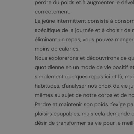
perdre du poids et à augmenter le dével
correctement.
Le jeûne intermittent consiste à conso
spécifique de la journée et à choisir d
éliminant un repas, vous pouvez mange
moins de calories.
Nous explorerons et découvrirons ce qu'
quotidienne en un mode de vie positif 
simplement quelques repas ici et là, ma
habitudes, d'analyser nos choix de vie j
mêmes au sujet de notre corps et de not
Perdre et maintenir son poids n'exige pa
plaisirs coupables, mais cela demande de 
désir de transformer sa vie pour le meill