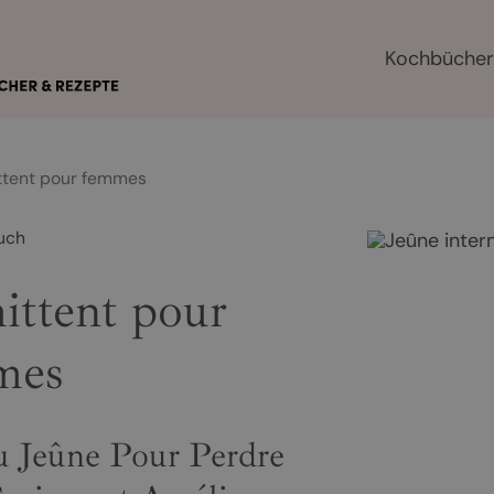
Kochbüche
ttent pour femmes
uch
ittent pour
mes
 Jeûne Pour Perdre