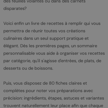
des feuilles volantes ou dans des carnets
disparates?
Voici enfin un livre de recettes à remplir qui vous
permettra de réunir toutes vos créations
culinaires dans un seul support pratique et
élégant. Dès les premières pages, un sommaire
personnalisable vous aide à organiser vos recettes
par catégorie, qu'il s'agisse d'entrées, de plats, de
desserts ou de boissons.
Puis, vous disposez de 80 fiches claires et
complètes pour noter vos préparations avec
précision: ingrédients, étapes, astuces et variantes
trouvent naturellement leur place afin que chaque