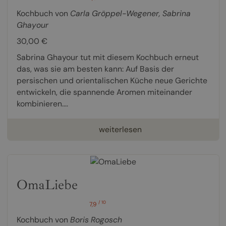
Kochbuch von
Carla Gröppel-Wegener
,
Sabrina
Ghayour
30,00 €
Sabrina Ghayour tut mit diesem Kochbuch erneut
das, was sie am besten kann: Auf Basis der
persischen und orientalischen Küche neue Gerichte
entwickeln, die spannende Aromen miteinander
kombinieren....
weiterlesen
OmaLiebe
/ 10
7,9
Kochbuch von
Boris Rogosch