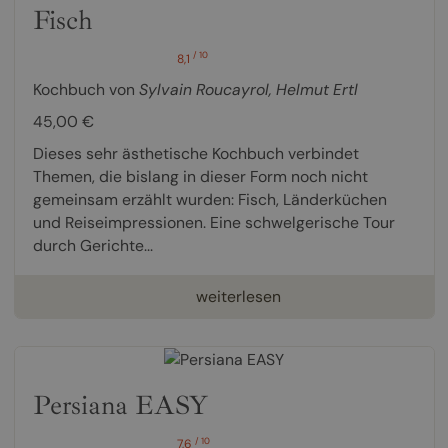
Fisch
/ 10
8,1
Kochbuch von
Sylvain Roucayrol
,
Helmut Ertl
45,00 €
Dieses sehr ästhetische Kochbuch verbindet
Themen, die bislang in dieser Form noch nicht
gemeinsam erzählt wurden: Fisch, Länderküchen
und Reiseimpressionen. Eine schwelgerische Tour
durch Gerichte...
weiterlesen
Persiana EASY
/ 10
7,6