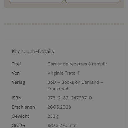
Kochbuch-Details
Titel
Carnet de recettes à remplir
Von
Virginie Fratelli
Verlag
BoD – Books on Demand –
Frankreich
ISBN
978-2-32-247987-0
Erschienen
26.05.2023
Gewicht
232 g
Größe
190 x 270 mm